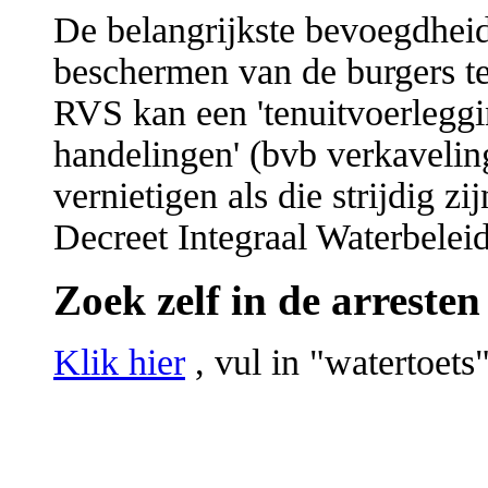
De belangrijkste bevoegdheid
beschermen van de burgers te
RVS kan een 'tenuitvoerleggin
handelingen' (bvb verkavelin
vernietigen als die strijdig z
Decreet Integraal Waterbeleid
Zoek zelf in de arreste
Klik hier
, vul in "watertoets