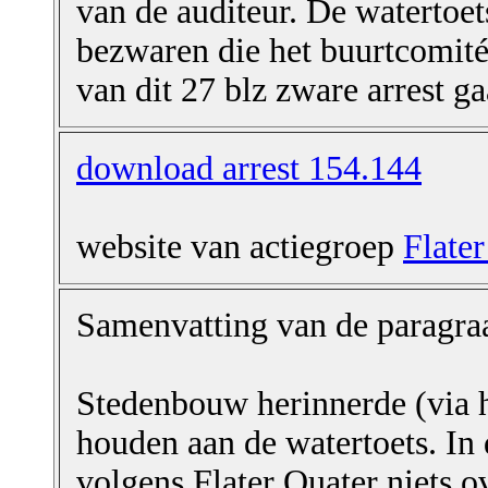
van de auditeur. De watertoet
bezwaren die het buurtcomité
van dit 27 blz zware arrest ga
download arrest 154.144
website van actiegroep
Flate
Samenvatting van de paragraa
Stedenbouw herinnerde (via h
houden aan de watertoets. In
volgens Flater Quater niets o