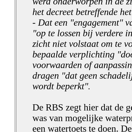
werd onderworpen in de zi
het decreet betreffende he
- Dat een "engagement" v
"op te lossen bij verdere i
zicht niet volstaat om te v
bepaalde verplichting "do
voorwaarden of aanpassing
dragen "dat geen schadelij
wordt beperkt".
De RBS zegt hier dat de g
was van mogelijke waterp
een watertoets te doen. D