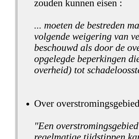
zouden kunnen eisen :
... moeten de bestreden ma
volgende weigering van v
beschouwd als door de ove
opgelegde beperkingen die 
overheid) tot schadeloosste
Over overstromingsgebied
"Een overstromingsgebied i
regelmatige tijdstippen k