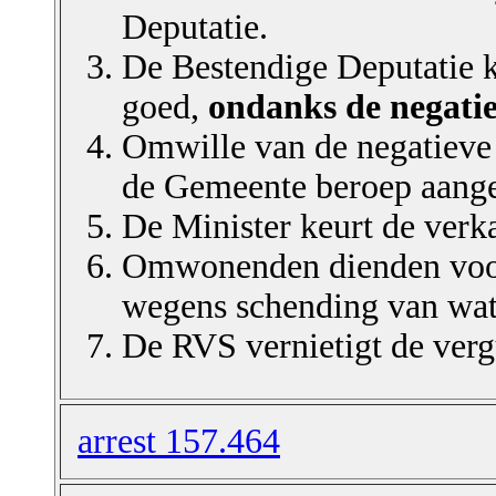
Deputatie.
De Bestendige Deputatie 
goed,
ondanks de negatie
Omwille van de negatieve
de Gemeente beroep aanget
De Minister keurt de verk
Omwonenden dienden voor 
wegens schending van wate
De RVS vernietigt de ver
arrest 157.464