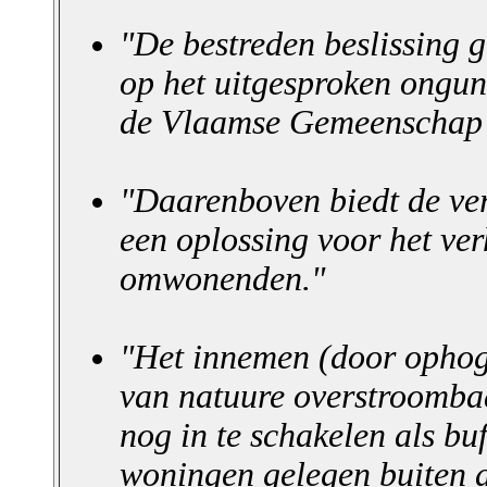
"De bestreden beslissing 
op het uitgesproken ongun
de Vlaamse Gemeenschap (
"Daarenboven biedt de ve
een oplossing voor het ve
omwonenden."
"Het innemen (door ophog
van natuure overstroombaa
nog in te schakelen als bu
woningen gelegen buiten d