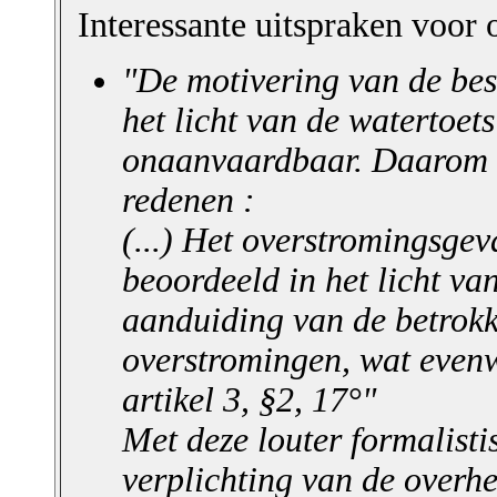
Interessante uitspraken voor 
"De motivering van de best
het licht van de watertoets
onaanvaardbaar. Daarom m
redenen :
(...) Het overstromingsgev
beoordeeld in het licht va
aanduiding van de betrokk
overstromingen, wat evenw
artikel 3, §2, 17°"
Met deze louter formalisti
verplichting van de overh