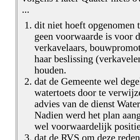
...
dit niet hoeft opgenomen 
geen voorwaarde is voor d
verkavelaars, bouwpromoto
haar beslissing (verkavele
houden.
dat de Gemeente wel degel
watertoets door te verwijz
advies van de dienst Wat
Nadien werd het plan aang
wel voorwaardelijk positie
dat de RVS om deze reden