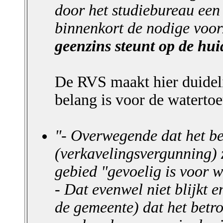
door het studiebureau een
binnenkort de nodige voorz
geenzins steunt op de hu
De RVS maakt hier duideli
belang is voor de watertoe
"- Overwegende dat het be
(verkavelingsvergunning) 
gebied "gevoelig is voor w
- Dat evenwel niet blijkt 
de gemeente) dat het betr