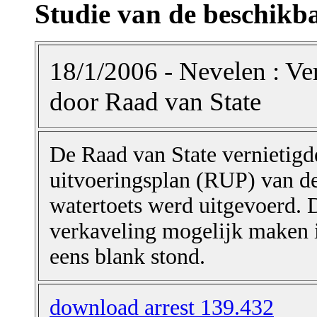
Studie van de beschikb
18/1/2006 - Nevelen : Ve
door Raad van State
De Raad van State vernietigde
uitvoeringsplan (RUP) van d
watertoets werd uitgevoerd. 
verkaveling mogelijk maken i
eens blank stond.
download arrest 139.432