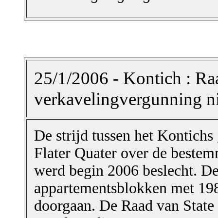
25/1/2006 - Kontich : Raa
verkavelingvergunning ni
De strijd tussen het Kontich
Flater Quater over de beste
werd begin 2006 beslecht. D
appartementsblokken met 19
doorgaan. De Raad van State v