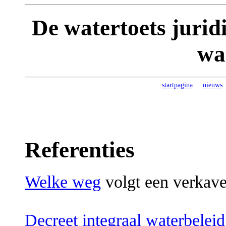
De watertoets juridi
wa
startpagina
nieuws
Referenties
Welke weg
volgt een verkave
Decreet integraal waterbelei