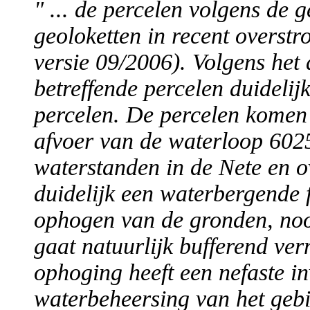
" ... de percelen volgens de 
geoloketten in recent overst
versie 09/2006). Volgens het
betreffende percelen duideli
percelen. De percelen komen 
afvoer van de waterloop 602
waterstanden in de Nete en o
duidelijk een waterbergende 
ophogen van de gronden, noo
gaat natuurlijk bufferend ve
ophoging heeft een nefaste i
waterbeheersing van het gebi